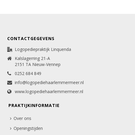
CONTACTGEGEVENS
Logopediepraktijk Linquenda
Kalslagerring 21-A
2151 TA Nieuw-Vennep
0252 684 849
info@logopediehaarlemmermeer.nl
www.logopediehaarlemmermeer.nl
PRAKTIJKINFORMATIE
Over ons
Openingstijden