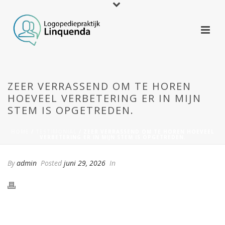
ZEER VERRASSEND OM TE HOREN
HOEVEEL VERBETERING ER IN MIJN
STEM IS OPGETREDEN.
HOME
/
TESTIMONIAL
/ ZEER VERRASSEND OM TE HOREN HOEVEEL
VERBETERING ER IN MIJN STEM IS OPGETREDEN.
By
admin
Posted
juni 29, 2026
In