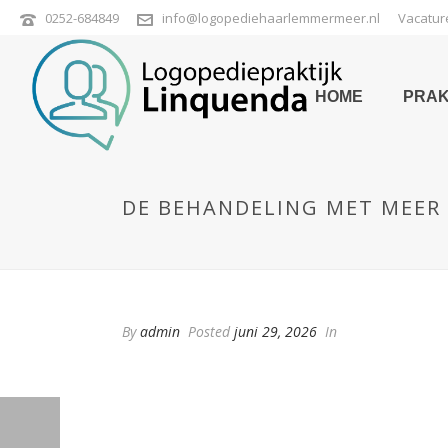
0252-684849
info@logopediehaarlemmermeer.nl
Vacatur
HOME
PRAK
DE BEHANDELING MET MEER
By
admin
Posted
juni 29, 2026
In