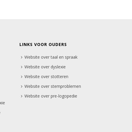
LINKS VOOR OUDERS
Website over taal en spraak
Website over dyslexie
Website over stotteren
Website over stemproblemen
Website over pre-logopedie
xie
e