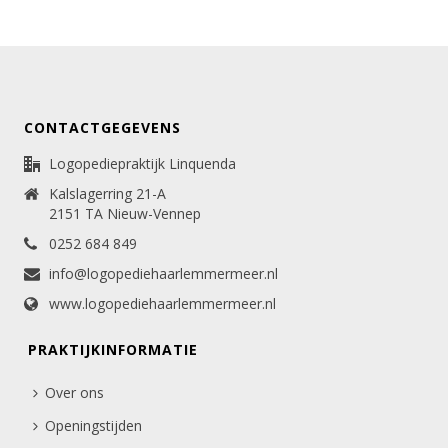
CONTACTGEGEVENS
Logopediepraktijk Linquenda
Kalslagerring 21-A
2151 TA Nieuw-Vennep
0252 684 849
info@logopediehaarlemmermeer.nl
www.logopediehaarlemmermeer.nl
PRAKTIJKINFORMATIE
Over ons
Openingstijden