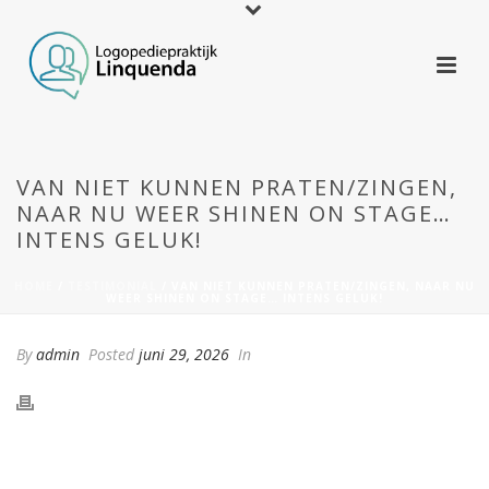
VAN NIET KUNNEN PRATEN/ZINGEN,
NAAR NU WEER SHINEN ON STAGE…
INTENS GELUK!
HOME
/
TESTIMONIAL
/ VAN NIET KUNNEN PRATEN/ZINGEN, NAAR NU
WEER SHINEN ON STAGE… INTENS GELUK!
By
admin
Posted
juni 29, 2026
In