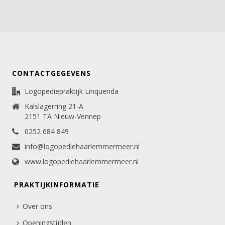
CONTACTGEGEVENS
Logopediepraktijk Linquenda
Kalslagerring 21-A
2151 TA Nieuw-Vennep
0252 684 849
info@logopediehaarlemmermeer.nl
www.logopediehaarlemmermeer.nl
PRAKTIJKINFORMATIE
Over ons
Openingstijden