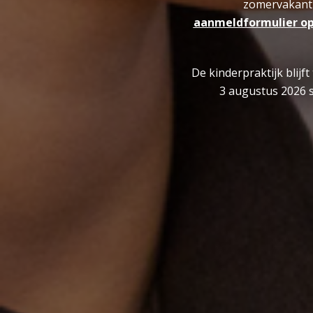
zomervakanti
aanmeldformulier op
De kinderpraktijk blijf
3 augustus 2026 s