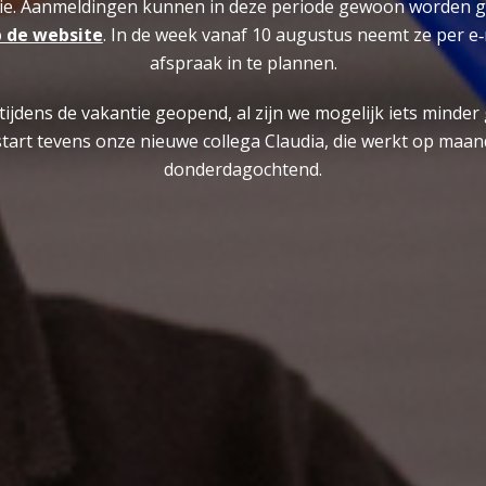
e. Aanmeldingen kunnen in deze periode gewoon worden g
 de website
. In de week vanaf 10 augustus neemt ze per e
afspraak in te plannen.
t tijdens de vakantie geopend, al zijn we mogelijk iets minde
tart tevens onze nieuwe collega Claudia, die werkt op ma
donderdagochtend.