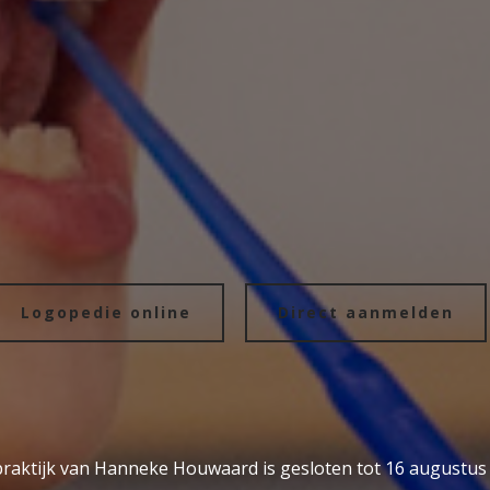
Logopedie online
Direct aanmelden
raktijk van Hanneke Houwaard is gesloten tot 16 augustus