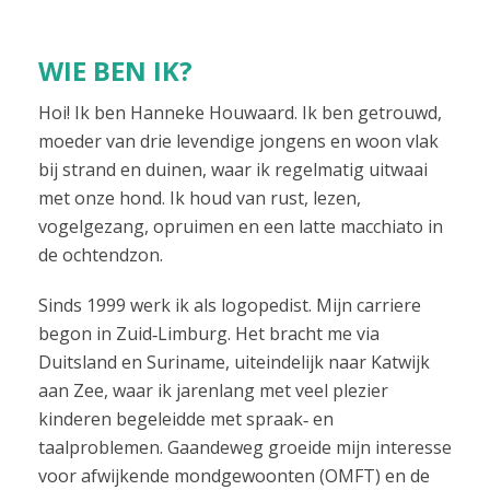
WIE BEN IK?
Hoi! Ik ben Hanneke Houwaard. Ik ben getrouwd,
moeder van drie levendige jongens en woon vlak
bij strand en duinen, waar ik regelmatig uitwaai
met onze hond. Ik houd van rust, lezen,
vogelgezang, opruimen en een latte macchiato in
de ochtendzon.
Sinds 1999 werk ik als logopedist. Mijn carriere
begon in Zuid‑Limburg. Het bracht me via
Duitsland en Suriname, uiteindelijk naar Katwijk
aan Zee, waar ik jarenlang met veel plezier
kinderen begeleidde met spraak‑ en
taalproblemen. Gaandeweg groeide mijn interesse
voor afwijkende mondgewoonten (OMFT) en de