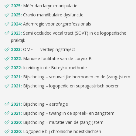
2025:
Méér dan larynxmanipulatie
2025:
Cranio mandibulaire dysfunctie
2024:
Ademregie voor zorgprofessionals
2023:
Semi occluded vocal tract (SOVT) in de logopedische
praktijk
2023:
OMFT – verdiepingstraject
2022:
Manuele facilitatie van de Larynx B
2022:
Inleiding in de Buteyko-methode
2021:
Bijscholing – vrouwelijke hormonen en de (zang-)stem
2021:
Bijscholing – logopedie en supragastrisch boeren
2021:
Bijscholing – aerofagie
2021:
Bijscholing – twang in de spreek- en zangstem
2020:
Bijscholing – mutatie van de (zang-)stem
2020:
Logopedie bij chronische hoestklachten