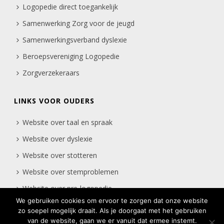
Logopedie direct toegankelijk
Samenwerking Zorg voor de jeugd
Samenwerkingsverband dyslexie
Beroepsvereniging Logopedie
Zorgverzekeraars
LINKS VOOR OUDERS
Website over taal en spraak
Website over dyslexie
Website over stotteren
Website over stemproblemen
Website over pre-logopedie
We gebruiken cookies om ervoor te zorgen dat onze website
zo soepel mogelijk draait. Als je doorgaat met het gebruiken
van de website, gaan we er vanuit dat ermee instemt.