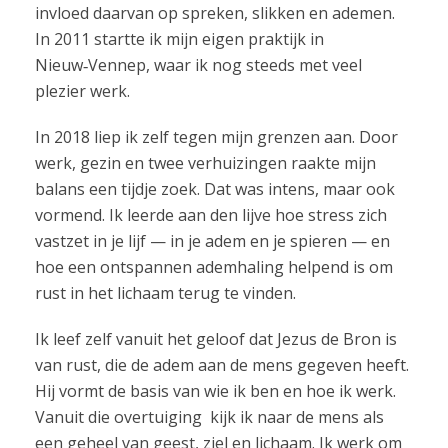
invloed daarvan op spreken, slikken en ademen.
In 2011 startte ik mijn eigen praktijk in
Nieuw‑Vennep, waar ik nog steeds met veel
plezier werk.
In 2018 liep ik zelf tegen mijn grenzen aan. Door
werk, gezin en twee verhuizingen raakte mijn
balans een tijdje zoek. Dat was intens, maar ook
vormend. Ik leerde aan den lijve hoe stress zich
vastzet in je lijf — in je adem en je spieren — en
hoe een ontspannen ademhaling helpend is om
rust in het lichaam terug te vinden.
Ik leef zelf vanuit het geloof dat Jezus de Bron is
van rust, die de adem aan de mens gegeven heeft.
Hij vormt de basis van wie ik ben en hoe ik werk.
Vanuit die overtuiging kijk ik naar de mens als
een geheel van geest, ziel en lichaam. Ik werk om