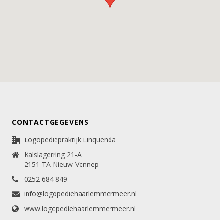
CONTACTGEGEVENS
Logopediepraktijk Linquenda
Kalslagerring 21-A
2151 TA Nieuw-Vennep
0252 684 849
info@logopediehaarlemmermeer.nl
www.logopediehaarlemmermeer.nl