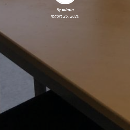
By
admin
maart 25, 2020