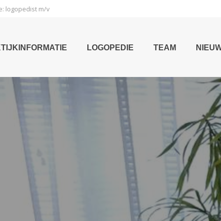
e: logopedist m/v
TIJKINFORMATIE
LOGOPEDIE
TEAM
NIEU