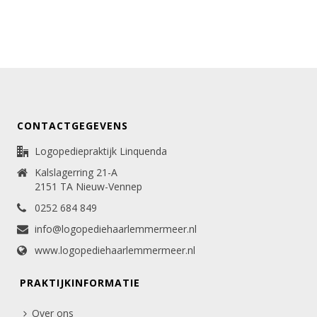
CONTACTGEGEVENS
Logopediepraktijk Linquenda
Kalslagerring 21-A
2151 TA Nieuw-Vennep
0252 684 849
info@logopediehaarlemmermeer.nl
www.logopediehaarlemmermeer.nl
PRAKTIJKINFORMATIE
Over ons