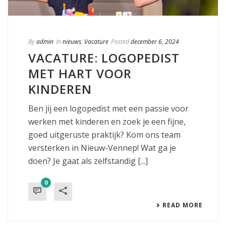
By
admin
In
nieuws
,
Vacature
Posted
december 6, 2024
VACATURE: LOGOPEDIST
MET HART VOOR
KINDEREN
Ben jij een logopedist met een passie voor
werken met kinderen en zoek je een fijne,
goed uitgeruste praktijk? Kom ons team
versterken in Nieuw-Vennep! Wat ga je
doen? Je gaat als zelfstandig [...]
0
READ MORE