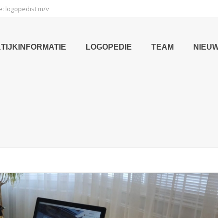
e: logopedist m/v
TIJKINFORMATIE
LOGOPEDIE
TEAM
NIEU