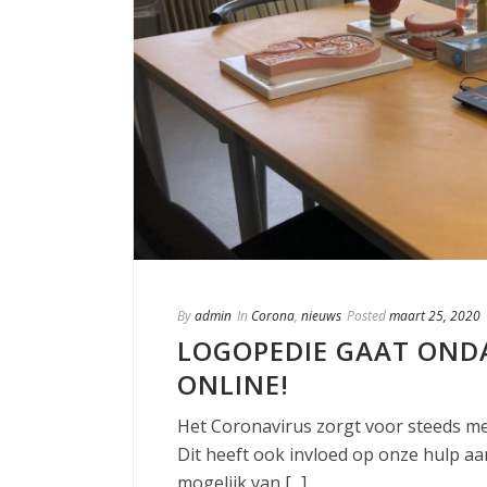
By
admin
In
Corona
,
nieuws
Posted
maart 25, 2020
LOGOPEDIE GAAT OND
ONLINE!
Het Coronavirus zorgt voor steeds me
Dit heeft ook invloed op onze hulp aa
mogelijk van [...]