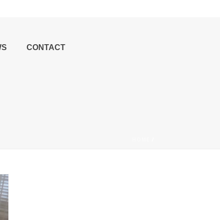
WS
CONTACT
HOME
/