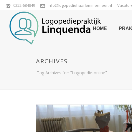
0252-684849
info@logopediehaarlemmermeer.nl
Vacatur
HOME
PRAK
ARCHIVES
Tag Archives for: "Logopedie-online"