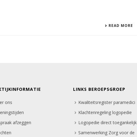
READ MORE
KTIJKINFORMATIE
LINKS BEROEPSGROEP
er ons
Kwaliteitsregister paramedici
eningstijden
Klachtenregeling logopedie
spraak afzeggen
Logopedie direct toegankelijk
achten
Samenwerking Zorg voor de