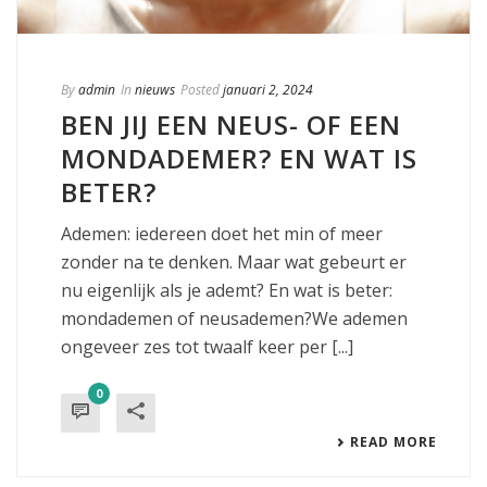
By
admin
In
nieuws
Posted
januari 2, 2024
BEN JIJ EEN NEUS- OF EEN
MONDADEMER? EN WAT IS
BETER?
Ademen: iedereen doet het min of meer
zonder na te denken. Maar wat gebeurt er
nu eigenlijk als je ademt? En wat is beter:
mondademen of neusademen?We ademen
ongeveer zes tot twaalf keer per [...]
0
READ MORE