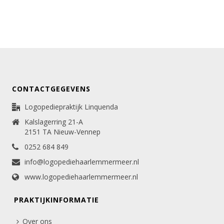
CONTACTGEGEVENS
Logopediepraktijk Linquenda
Kalslagerring 21-A
2151 TA Nieuw-Vennep
0252 684 849
info@logopediehaarlemmermeer.nl
www.logopediehaarlemmermeer.nl
PRAKTIJKINFORMATIE
Over ons