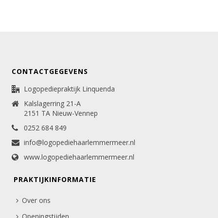
CONTACTGEGEVENS
Logopediepraktijk Linquenda
Kalslagerring 21-A
2151 TA Nieuw-Vennep
0252 684 849
info@logopediehaarlemmermeer.nl
www.logopediehaarlemmermeer.nl
PRAKTIJKINFORMATIE
Over ons
Openingstijden