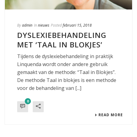
By
admin
In
nieuws
Posted
februari 15, 2018
DYSLEXIEBEHANDELING
MET ‘TAAL IN BLOKJES’
Tijdens de dyslexiebehandeling in praktijk
Linquenda wordt onder andere gebruik
gemaakt van de methode: “Taal in Blokjes”.
De methode Taal in blokjes is een methode
voor de behandeling van [...]
0
READ MORE