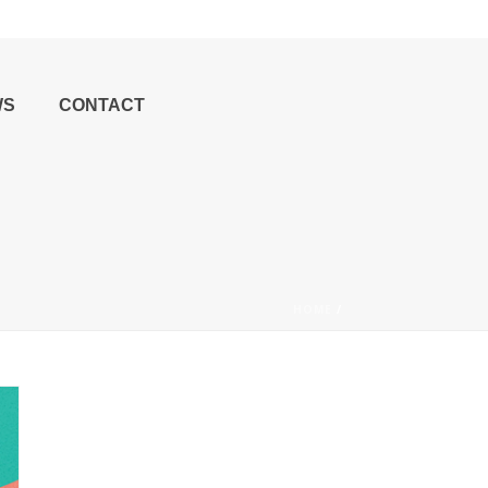
WS
CONTACT
HOME
/