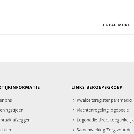
READ MORE
KTIJKINFORMATIE
LINKS BEROEPSGROEP
er ons
Kwaliteitsregister paramedici
eningstijden
Klachtenregeling logopedie
spraak afzeggen
Logopedie direct toegankelijk
achten
Samenwerking Zorg voor de