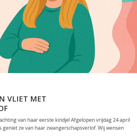
N VLIET MET
OF
wachting van haar eerste kindje! Afgelopen vrijdag 24 april
s geniet ze van haar zwangerschapsverlof. Wij wensen