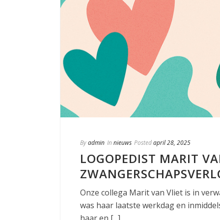
By
admin
In
nieuws
Posted
april 28, 2025
LOGOPEDIST MARIT VA
ZWANGERSCHAPSVERL
Onze collega Marit van Vliet is in ver
was haar laatste werkdag en inmiddel
haar en [...]