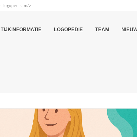
e: logopedist m/v
TIJKINFORMATIE
LOGOPEDIE
TEAM
NIEU