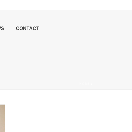
WS
CONTACT
HOME
/