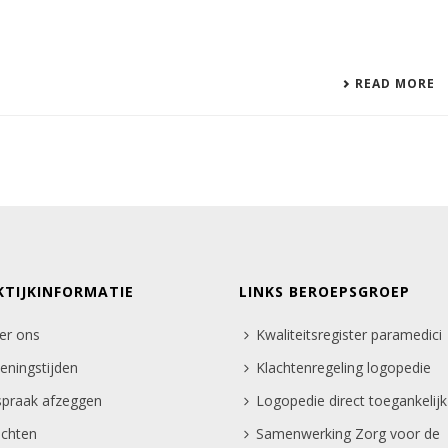
READ MORE
KTIJKINFORMATIE
LINKS BEROEPSGROEP
er ons
Kwaliteitsregister paramedici
eningstijden
Klachtenregeling logopedie
spraak afzeggen
Logopedie direct toegankelijk
achten
Samenwerking Zorg voor de