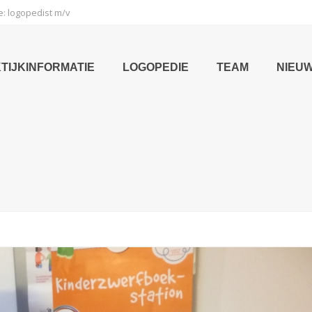
e: logopedist m/v
TIJKINFORMATIE
LOGOPEDIE
TEAM
NIEU