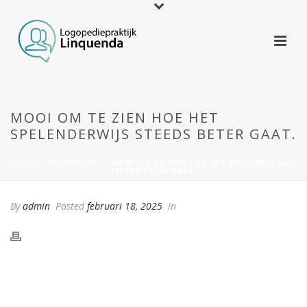
MOOI OM TE ZIEN HOE HET
SPELENDERWIJS STEEDS BETER GAAT.
HOME
/
TESTIMONIAL
/ MOOI OM TE ZIEN HOE HET SPELENDERWIJS
STEEDS BETER GAAT.
By
admin
Posted
februari 18, 2025
In