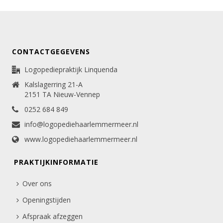
CONTACTGEGEVENS
Logopediepraktijk Linquenda
Kalslagerring 21-A
2151 TA Nieuw-Vennep
0252 684 849
info@logopediehaarlemmermeer.nl
www.logopediehaarlemmermeer.nl
PRAKTIJKINFORMATIE
Over ons
Openingstijden
Afspraak afzeggen