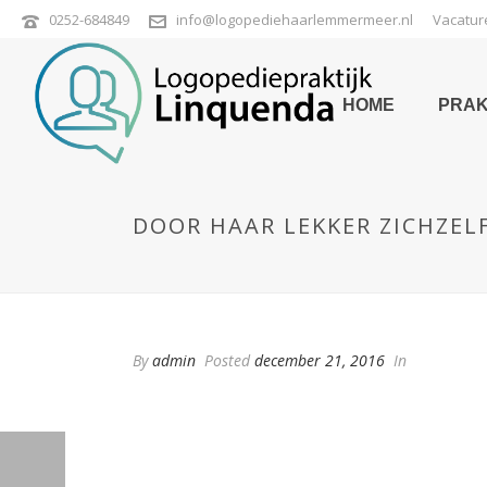
0252-684849
info@logopediehaarlemmermeer.nl
Vacatur
HOME
PRAK
DOOR HAAR LEKKER ZICHZELF 
By
admin
Posted
december 21, 2016
In