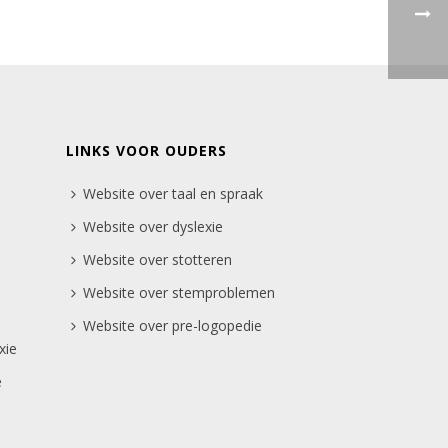
LINKS VOOR OUDERS
Website over taal en spraak
Website over dyslexie
Website over stotteren
Website over stemproblemen
Website over pre-logopedie
xie
e