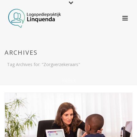
ARCHIVES
Tag Archives for: "Zorgverzekeraars"
HOME
/