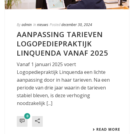
By
admin
In
nieuws
Posted
december 30, 2024
AANPASSING TARIEVEN
LOGOPEDIEPRAKTIJK
LINQUENDA VANAF 2025
Vanaf 1 januari 2025 voert
Logopediepraktijk Linquenda een lichte
aanpassing door in haar tarieven. Na een
periode van drie jaar waarin de tarieven
stabiel bleven, is deze verhoging
noodzakelijk [...]
0
READ MORE