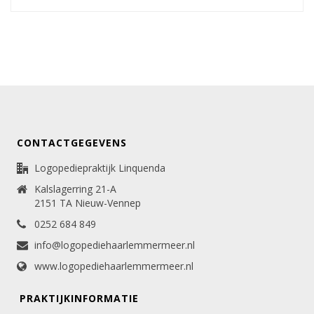
CONTACTGEGEVENS
Logopediepraktijk Linquenda
Kalslagerring 21-A
2151 TA Nieuw-Vennep
0252 684 849
info@logopediehaarlemmermeer.nl
www.logopediehaarlemmermeer.nl
PRAKTIJKINFORMATIE