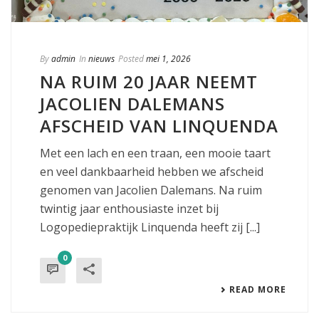
By
admin
In
nieuws
Posted
mei 1, 2026
NA RUIM 20 JAAR NEEMT
JACOLIEN DALEMANS
AFSCHEID VAN LINQUENDA
Met een lach en een traan, een mooie taart
en veel dankbaarheid hebben we afscheid
genomen van Jacolien Dalemans. Na ruim
twintig jaar enthousiaste inzet bij
Logopediepraktijk Linquenda heeft zij [...]
0
READ MORE