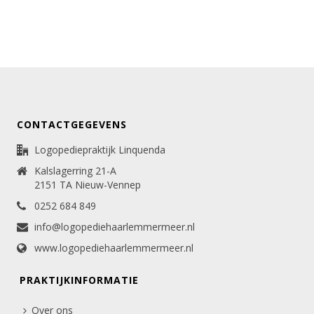
CONTACTGEGEVENS
Logopediepraktijk Linquenda
Kalslagerring 21-A
2151 TA Nieuw-Vennep
0252 684 849
info@logopediehaarlemmermeer.nl
www.logopediehaarlemmermeer.nl
PRAKTIJKINFORMATIE
Over ons