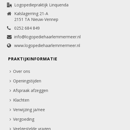
Logopediepraktijk Linquenda
Kalslagerring 21-A
2151 TA Nieuw-Vennep
0252 684 849
info@logopediehaarlemmermeer.nl
www.logopediehaarlemmermeer.nl
PRAKTIJKINFORMATIE
Over ons
Openingstijden
Afspraak afzeggen
Klachten
Verwijzing ja/nee
Vergoeding
Veelgestelde vragen