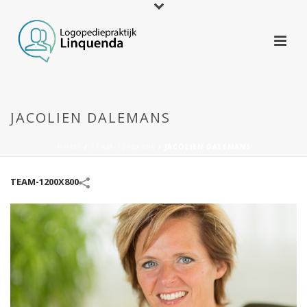
JACOLIEN DALEMANS
HOME
/
TEAM-1200X800
/
JACOLIEN DALEMANS
TEAM-1200X800