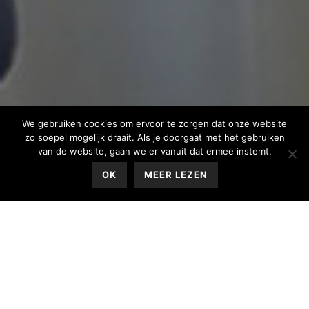
We gebruiken cookies om ervoor te zorgen dat onze website
zo soepel mogelijk draait. Als je doorgaat met het gebruiken
van de website, gaan we er vanuit dat ermee instemt.
OK
MEER LEZEN
Vanaf 1 augustus 2026 wordt het team van
Logopediepraktijk Linquenda versterkt met
collega Claudia Philippo. Na het afscheid van