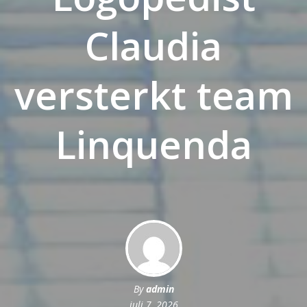
Claudia
versterkt team
Linquenda
By
admin
juli 7, 2026