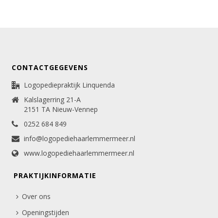
CONTACTGEGEVENS
Logopediepraktijk Linquenda
Kalslagerring 21-A
2151 TA Nieuw-Vennep
0252 684 849
info@logopediehaarlemmermeer.nl
www.logopediehaarlemmermeer.nl
PRAKTIJKINFORMATIE
Over ons
Openingstijden