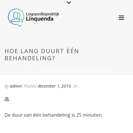
HOE LANG DUURT ÉÉN
BEHANDELING?
HOME
/
FAQ
/ HOE LANG DUURT ÉÉN BEHANDELING?
By
admin
Posted
december 1, 2016
In
De duur van één behandeling is 25 minuten.