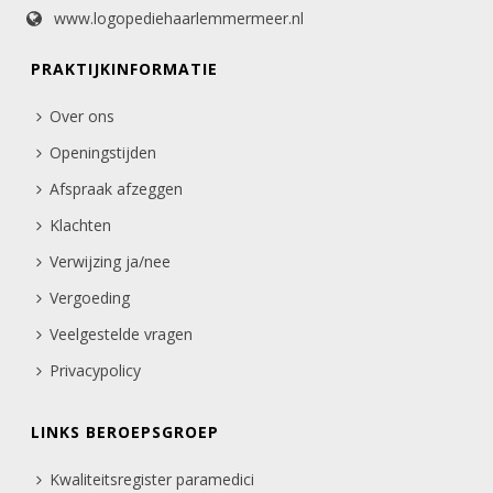
www.logopediehaarlemmermeer.nl
PRAKTIJKINFORMATIE
Over ons
Openingstijden
Afspraak afzeggen
Klachten
Verwijzing ja/nee
Vergoeding
Veelgestelde vragen
Privacypolicy
LINKS BEROEPSGROEP
Kwaliteitsregister paramedici