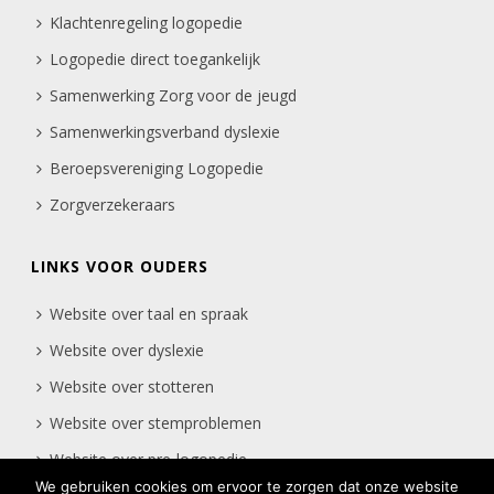
Klachtenregeling logopedie
Logopedie direct toegankelijk
Samenwerking Zorg voor de jeugd
Samenwerkingsverband dyslexie
Beroepsvereniging Logopedie
Zorgverzekeraars
LINKS VOOR OUDERS
Website over taal en spraak
Website over dyslexie
Website over stotteren
Website over stemproblemen
Website over pre-logopedie
We gebruiken cookies om ervoor te zorgen dat onze website