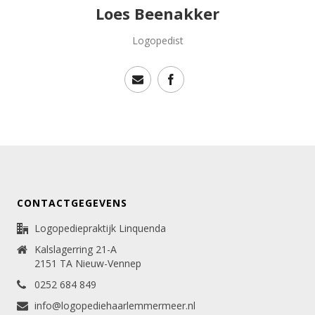
Loes Beenakker
Logopedist
CONTACTGEGEVENS
Logopediepraktijk Linquenda
Kalslagerring 21-A
2151 TA Nieuw-Vennep
0252 684 849
info@logopediehaarlemmermeer.nl