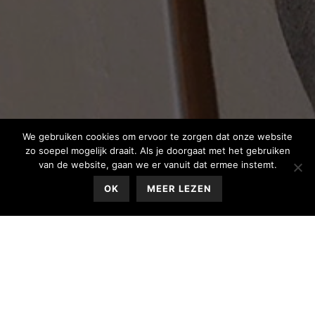
We gebruiken cookies om ervoor te zorgen dat onze website
zo soepel mogelijk draait. Als je doorgaat met het gebruiken
van de website, gaan we er vanuit dat ermee instemt.
OK
MEER LEZEN
Op 19 mei is onze dochter geboren. Zoë Marie van Vliet.
We noemen haar Zoë.